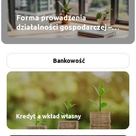
Forma prowadzenia
działalności gospodarczej –
porównanie i konsekwencje
prawne
Bankowość
Kredyt a wkład własny