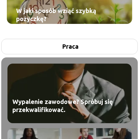
W jaki sposób wziąć szybką
pożyczkę?
Praca
Wypalenie zawodowe? Spróbuj się
przekwalifikować.