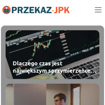
Dlaczego czas jest
największym sprzymierzeńcem
inwestora?