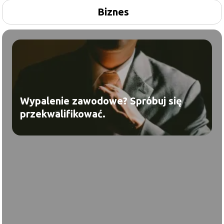
Biznes
Wypalenie zawodowe? Spróbuj się
przekwalifikować.