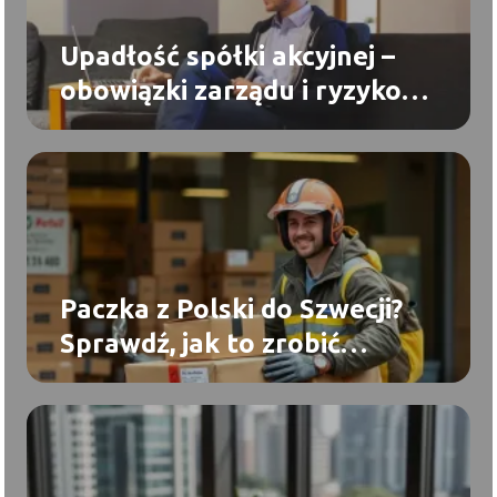
Upadłość spółki akcyjnej –
obowiązki zarządu i ryzyko
odpowiedzialności
Paczka z Polski do Szwecji?
Sprawdź, jak to zrobić
sprawnie i bezproblemowo!