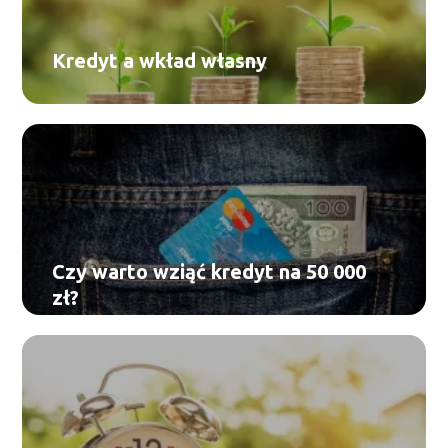
Kredyt a wkład własny
Czy warto wziąć kredyt na 50 000
zł?