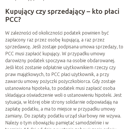
Kupujący czy sprzedający – kto płaci
PCC?
W zależności od okoliczności podatek powinien być
zapłacony raz przez osobę kupującą, a raz przez
sprzedawcę. Jeśli zostaje podpisana umowa sprzedaży, to
PCC musi zapłacić kupujący. W przypadku umowy
darowizny podatek spoczywa na osobie obdarowanej.
Jeśli ktoś zostanie odpłatnie użytkownikiem rzeczy czy
praw majątkowych, to PCC płaci użytkownik, a przy
zawarciu umowy pożyczki pożyczkobiorca. Gdy zostaje
ustanowiona hipoteka, to podatek musi zapłacić osoba
składająca oświadczenie woli o ustanowieniu hipoteki. Jest
sytuacja, w której obie strony solidarnie odpowiadają na
zapłatę podatku, a ma to miejsce w przypadku umowy
zamiany. Do zapłaty podatku urząd skarbowy nie wzywa.
Należy o tym obowiązku pamiętać samodzielnie i w