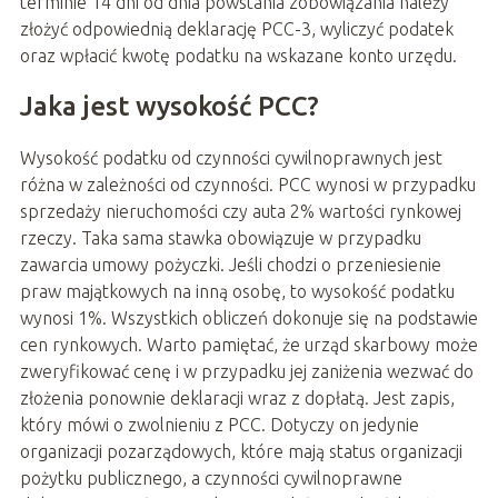
terminie 14 dni od dnia powstania zobowiązania należy
złożyć odpowiednią deklarację PCC-3, wyliczyć podatek
oraz wpłacić kwotę podatku na wskazane konto urzędu.
Jaka jest wysokość PCC?
Wysokość podatku od czynności cywilnoprawnych jest
różna w zależności od czynności. PCC wynosi w przypadku
sprzedaży nieruchomości czy auta 2% wartości rynkowej
rzeczy. Taka sama stawka obowiązuje w przypadku
zawarcia umowy pożyczki. Jeśli chodzi o przeniesienie
praw majątkowych na inną osobę, to wysokość podatku
wynosi 1%. Wszystkich obliczeń dokonuje się na podstawie
cen rynkowych. Warto pamiętać, że urząd skarbowy może
zweryfikować cenę i w przypadku jej zaniżenia wezwać do
złożenia ponownie deklaracji wraz z dopłatą. Jest zapis,
który mówi o zwolnieniu z PCC. Dotyczy on jedynie
organizacji pozarządowych, które mają status organizacji
pożytku publicznego, a czynności cywilnoprawne