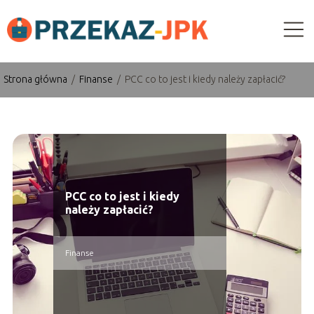
Strona główna
/
Finanse
/
PCC co to jest i kiedy należy zapłacić?
PCC co to jest i kiedy
należy zapłacić?
Finanse