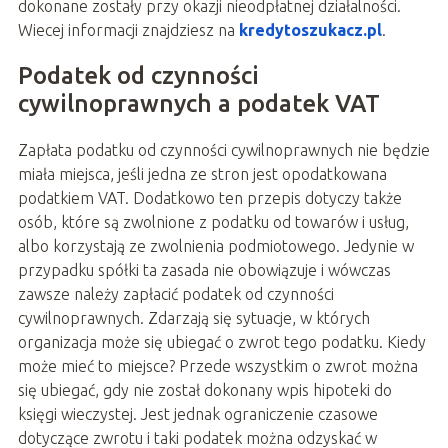
dokonane zostały przy okazji nieodpłatnej działalności.
Wiecej informacji znajdziesz na
kredytoszukacz.pl
.
Podatek od czynności
cywilnoprawnych a podatek VAT
Zapłata podatku od czynności cywilnoprawnych nie będzie
miała miejsca, jeśli jedna ze stron jest opodatkowana
podatkiem VAT. Dodatkowo ten przepis dotyczy także
osób, które są zwolnione z podatku od towarów i usług,
albo korzystają ze zwolnienia podmiotowego. Jedynie w
przypadku spółki ta zasada nie obowiązuje i wówczas
zawsze należy zapłacić podatek od czynności
cywilnoprawnych. Zdarzają się sytuacje, w których
organizacja może się ubiegać o zwrot tego podatku. Kiedy
może mieć to miejsce? Przede wszystkim o zwrot można
się ubiegać, gdy nie został dokonany wpis hipoteki do
księgi wieczystej. Jest jednak ograniczenie czasowe
dotyczące zwrotu i taki podatek można odzyskać w