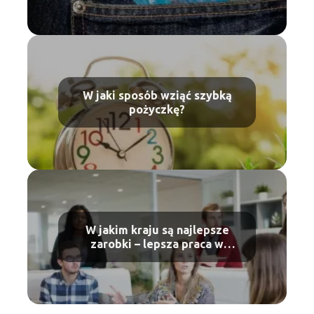
W jaki sposób wziąć szybką
pożyczkę?
W jakim kraju są najlepsze
zarobki – lepsza praca w
Holandii czy w Niemczech?