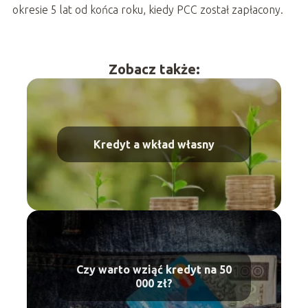
okresie 5 lat od końca roku, kiedy PCC został zapłacony.
Zobacz także:
Kredyt a wkład własny
Czy warto wziąć kredyt na 50
000 zł?