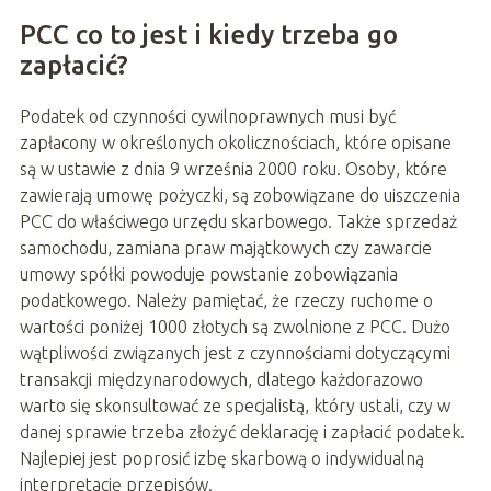
PCC co to jest i kiedy trzeba go
zapłacić?
Podatek od czynności cywilnoprawnych musi być
zapłacony w określonych okolicznościach, które opisane
są w ustawie z dnia 9 września 2000 roku. Osoby, które
zawierają umowę pożyczki, są zobowiązane do uiszczenia
PCC do właściwego urzędu skarbowego. Także sprzedaż
samochodu, zamiana praw majątkowych czy zawarcie
umowy spółki powoduje powstanie zobowiązania
podatkowego. Należy pamiętać, że rzeczy ruchome o
wartości poniżej 1000 złotych są zwolnione z PCC. Dużo
wątpliwości związanych jest z czynnościami dotyczącymi
transakcji międzynarodowych, dlatego każdorazowo
warto się skonsultować ze specjalistą, który ustali, czy w
danej sprawie trzeba złożyć deklarację i zapłacić podatek.
Najlepiej jest poprosić izbę skarbową o indywidualną
interpretację przepisów.